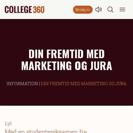
Besøg os
DIN FREMTID MED
MARKETING OG JURA
INFORMATION |
DIN FREMTID MED MARKETING OG JURA
Lyt
Med en studentereksamen fra