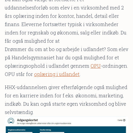
uddannelsesforløb som elev i en virksomhed med 2
års oplæring inden for kontor, handel, detail eller
finans. Eleverne fortsætter typisk i virksomheder
inden for regnskab og økonomi, salg eller indkøb. Du
får også mulighed for at
Drømmer du om at bo og arbejde i udlandet? Som elev
på Handelsgymnasiet har du også mulighed for et
oplæringsophold i udlandet gennem
OPU
-ordningen.
OPU står for
oplæring i udlandet
.
HHX-uddannelsen giver efterfølgende også mulighed
for en karriere inden for f.eks. økonomi, marketing,
indkøb. Du kan også starte egen virksomhed og blive
selvstændig.