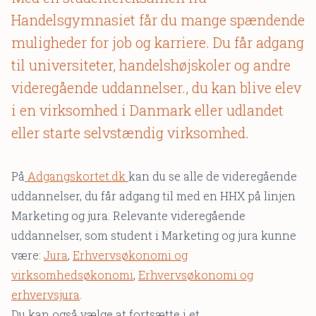
Handelsgymnasiet får du mange spændende
muligheder for job og karriere. Du får adgang
til universiteter, handelshøjskoler og andre
videregående uddannelser., du kan blive elev
i en virksomhed i Danmark eller udlandet
eller starte selvstændig virksomhed.
På
Adgangskortet.dk
kan du se alle de videregående
uddannelser, du får adgang til med en HHX på linjen
Marketing og jura. Relevante videregående
uddannelser, som student i Marketing og jura kunne
være:
Jura
,
Erhvervsøkonomi og
virksomhedsøkonomi
,
Erhvervsøkonomi og
erhvervsjura
.
Du kan også vælge at fortsætte i et