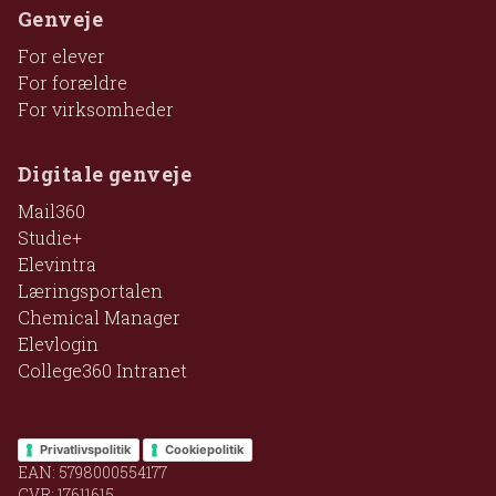
Genveje
For elever
For forældre
For virksomheder
Digitale genveje
Mail360
Studie+
Elevintra
Læringsportalen
Chemical Manager
Elevlogin
College360 Intranet
Privatlivspolitik
Cookiepolitik
EAN: 5798000554177
CVR: 17611615