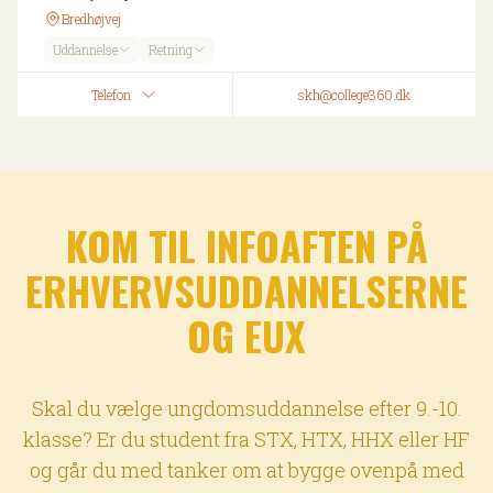
Bredhøjvej
Uddannelse
Retning
Telefon
skh@college360.dk
KOM TIL INFOAFTEN PÅ
ERHVERVSUDDANNELSERNE
OG EUX
Skal du vælge ungdomsuddannelse efter 9.-10.
klasse? Er du student fra STX, HTX, HHX eller HF
og går du med tanker om at bygge ovenpå med