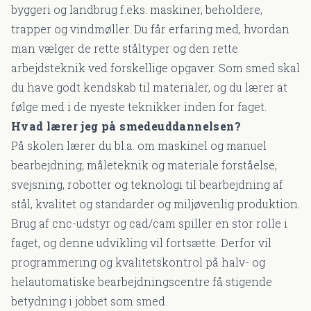
byggeri og landbrug f.eks. maskiner, beholdere,
trapper og vindmøller. Du får erfaring med, hvordan
man vælger de rette ståltyper og den rette
arbejdsteknik ved forskellige opgaver. Som smed skal
du have godt kendskab til materialer, og du lærer at
følge med i de nyeste teknikker inden for faget.
Hvad lærer jeg på smedeuddannelsen?
På skolen lærer du bl.a. om maskinel og manuel
bearbejdning, måleteknik og materiale forståelse,
svejsning, robotter og teknologi til bearbejdning af
stål, kvalitet og standarder og miljøvenlig produktion.
Brug af cnc-udstyr og cad/cam spiller en stor rolle i
faget, og denne udvikling vil fortsætte. Derfor vil
programmering og kvalitetskontrol på halv- og
helautomatiske bearbejdningscentre få stigende
betydning i jobbet som smed.