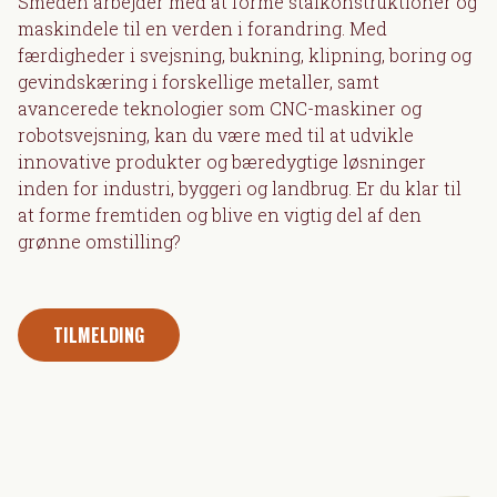
Smeden arbejder med at forme stålkonstruktioner og
maskindele til en verden i forandring. Med
færdigheder i svejsning, bukning, klipning, boring og
gevindskæring i forskellige metaller, samt
avancerede teknologier som CNC-maskiner og
robotsvejsning, kan du være med til at udvikle
innovative produkter og bæredygtige løsninger
inden for industri, byggeri og landbrug. Er du klar til
at forme fremtiden og blive en vigtig del af den
grønne omstilling?
TILMELDING