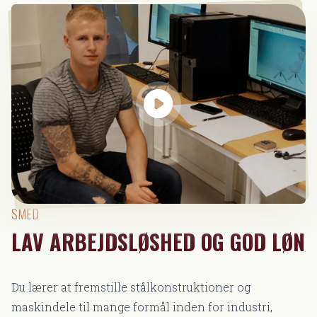
SMED
LAV ARBEJDSLØSHED OG GOD LØN
Du lærer at fremstille stålkonstruktioner og
maskindele til mange formål inden for industri,