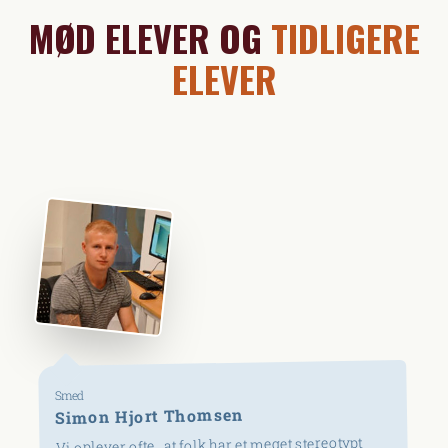
MØD ELEVER OG
TIDLIGERE
ELEVER
Smed
Simon Hjort Thomsen
Vi oplever ofte , at folk har et meget stereotypt