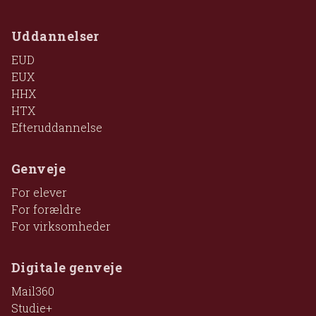
Uddannelser
EUD
EUX
HHX
HTX
Efteruddannelse
Genveje
For elever
For forældre
For virksomheder
Digitale genveje
Mail360
Studie+