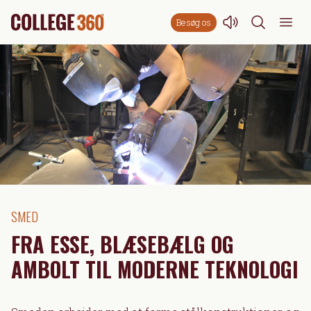
Besøg os
SMED
FRA ESSE, BLÆSEBÆLG OG
AMBOLT TIL MODERNE TEKNOLOGI