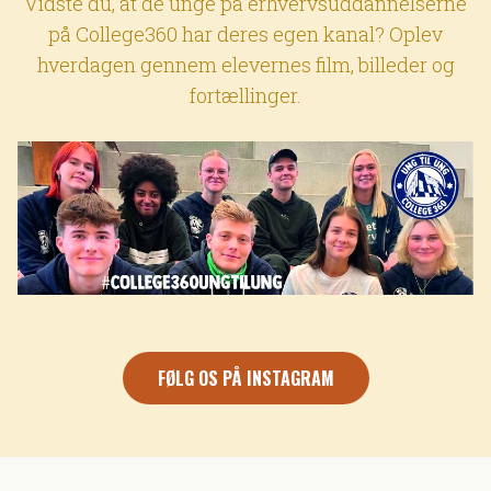
Vidste du, at de unge på erhvervsuddannelserne
på College360 har deres egen kanal? Oplev
hverdagen gennem elevernes film, billeder og
fortællinger.
FØLG OS PÅ INSTAGRAM