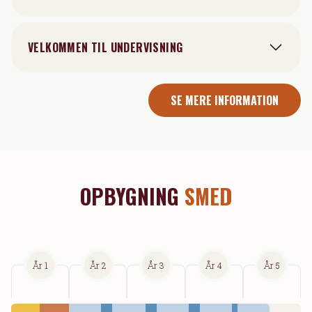
VELKOMMEN TIL UNDERVISNING
SE MERE INFORMATION
OPBYGNING
SMED
År 1
År 2
År 3
År 4
År 5