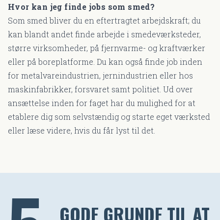
Hvor kan jeg finde jobs som smed?
Som smed bliver du en eftertragtet arbejdskraft; du
kan blandt andet finde arbejde i smedeværksteder,
større virksomheder, på fjernvarme- og kraftværker
eller på boreplatforme. Du kan også finde job inden
for metalvareindustrien, jernindustrien eller hos
maskinfabrikker, forsvaret samt politiet. Ud over
ansættelse inden for faget har du mulighed for at
etablere dig som selvstændig og starte eget værksted
eller læse videre, hvis du får lyst til det.
GODE GRUNDE TIL AT