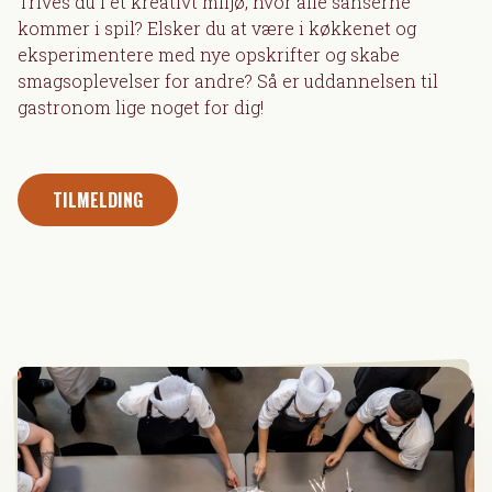
Trives du i et kreativt miljø, hvor alle sanserne
kommer i spil? Elsker du at være i køkkenet og
eksperimentere med nye opskrifter og skabe
smagsoplevelser for andre? Så er uddannelsen til
gastronom lige noget for dig!
TILMELDING