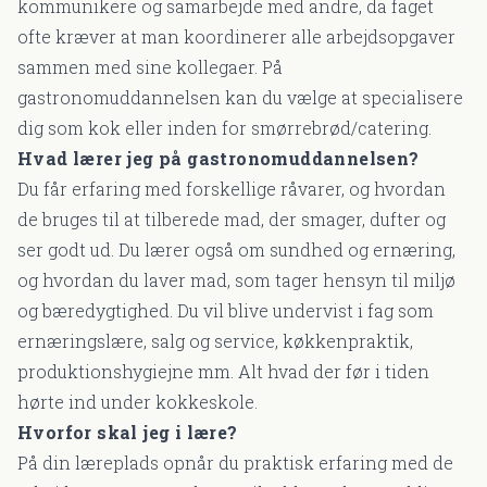
kommunikere og samarbejde med andre, da faget
ofte kræver at man koordinerer alle arbejdsopgaver
sammen med sine kollegaer. På
gastronomuddannelsen kan du vælge at specialisere
dig som kok eller inden for smørrebrød/catering.
Hvad lærer jeg på gastronomuddannelsen?
Du får erfaring med forskellige råvarer, og hvordan
de bruges til at tilberede mad, der smager, dufter og
ser godt ud. Du lærer også om sundhed og ernæring,
og hvordan du laver mad, som tager hensyn til miljø
og bæredygtighed. Du vil blive undervist i fag som
ernæringslære, salg og service, køkkenpraktik,
produktionshygiejne mm. Alt hvad der før i tiden
hørte ind under kokkeskole.
Hvorfor skal jeg i lære?
På din læreplads opnår du praktisk erfaring med de