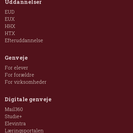
Uddannelser
EUD
EUX
HHX
HTX
Efteruddannelse
Genveje
For elever
For forældre
For virksomheder
Digitale genveje
Mail360
Studie+
Elevintra
Læringsportalen