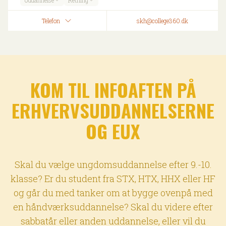
Uddannelse
Retning
Telefon
skh@college360.dk
KOM TIL INFOAFTEN PÅ
ERHVERVSUDDANNELSERNE
OG EUX
Skal du vælge ungdomsuddannelse efter 9.-10.
klasse? Er du student fra STX, HTX, HHX eller HF
og går du med tanker om at bygge ovenpå med
en håndværksuddannelse? Skal du videre efter
sabbatår eller anden uddannelse, eller vil du