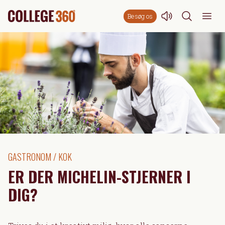
Besøg os
GASTRONOM / KOK
ER DER MICHELIN-STJERNER I
DIG?