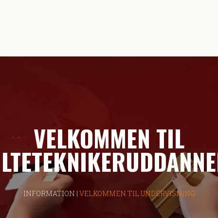
VELKOMMEN TIL
ILTETEKNIKERUDDANNE
INFORMATION |
VELKOMMEN TIL UNDERVISNING