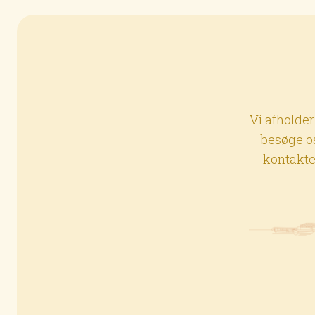
Vi afholder
besøge os
kontakte 