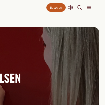
Besøg os
LSEN