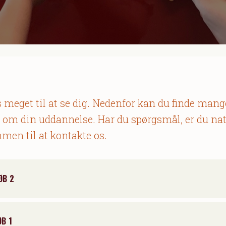
 meget til at se dig. Nedenfor kan du finde mang
 om din uddannelse. Har du spørgsmål, er du nat
men til at kontakte os.
ØB 2
B 1