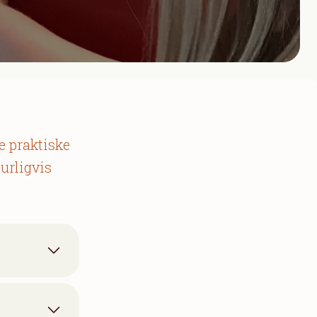
e praktiske
urligvis