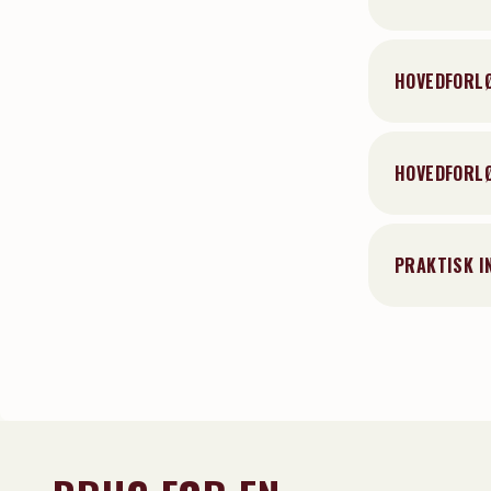
HOVEDFORLØ
HOVEDFORLØ
PRAKTISK I